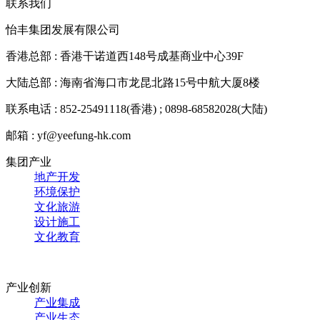
联系我们
怡丰集团发展有限公司
香港总部 : 香港干诺道西148号成基商业中心39F
大陆总部 : 海南省海口市龙昆北路15号中航大厦8楼
联系电话 : 852-25491118(香港) ; 0898-68582028(大陆)
邮箱 : yf@yeefung-hk.com
集团产业
地产开发
环境保护
文化旅游
设计施工
文化教育
产业创新
产业集成
产业生态