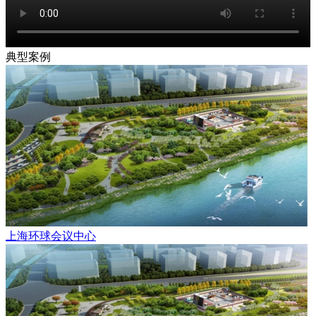
典型案例
上海环球会议中心