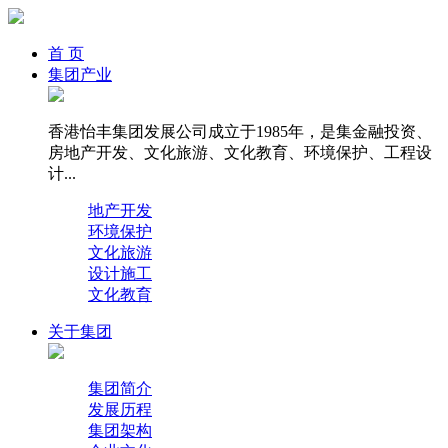
首 页
集团产业
香港怡丰集团发展公司成立于1985年，是集金融投资、
房地产开发、文化旅游、文化教育、环境保护、工程设
计...
地产开发
环境保护
文化旅游
设计施工
文化教育
关于集团
集团简介
发展历程
集团架构