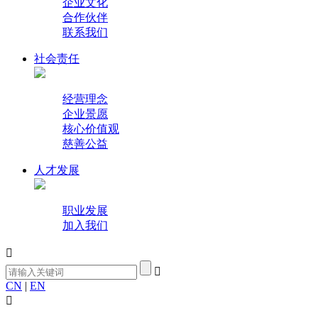
企业文化
合作伙伴
联系我们
社会责任
经营理念
企业景愿
核心价值观
慈善公益
人才发展
职业发展
加入我们


CN
|
EN
