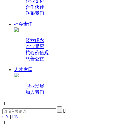
企业文化
合作伙伴
联系我们
社会责任
经营理念
企业景愿
核心价值观
慈善公益
人才发展
职业发展
加入我们


CN
|
EN
