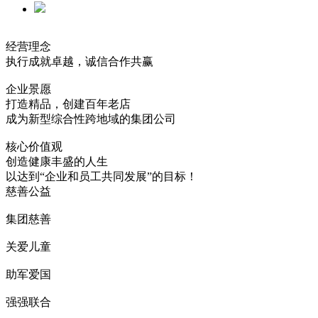
经营理念
执行成就卓越，诚信合作共赢
企业景愿
打造精品，创建百年老店
成为新型综合性跨地域的集团公司
核心价值观
创造健康丰盛的人生
以达到“企业和员工共同发展”的目标！
慈善公益
集团慈善
关爱儿童
助军爱国
强强联合